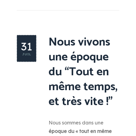
Nous vivons
31
une époque
JUIL
du “Tout en
même temps,
et très vite !”
Nous sommes dans une
époque du « tout en même