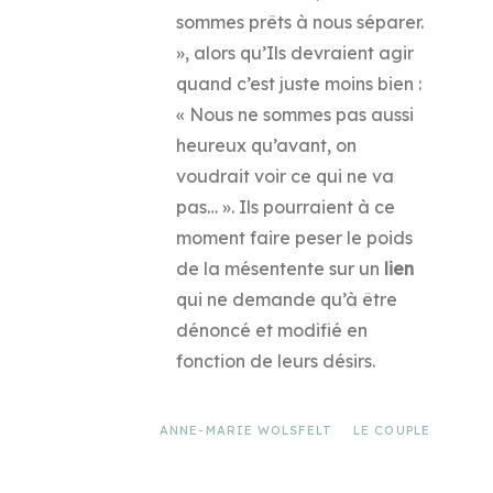
sommes prêts à nous séparer.
», alors qu’Ils devraient agir
quand c’est juste moins bien :
« Nous ne sommes pas aussi
heureux qu’avant, on
voudrait voir ce qui ne va
pas… ». Ils pourraient à ce
moment faire peser le poids
de la mésentente sur un
lien
qui ne demande qu’à être
dénoncé et modifié en
fonction de leurs désirs.
ANNE-MARIE WOLSFELT
LE COUPLE