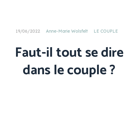
19/06/2022
Anne-Marie Wolsfelt
LE COUPLE
Faut-il tout se dire
dans le couple ?