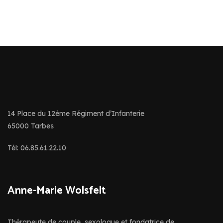
14 Place du 12ème Régiment d’Infanterie
65000 Tarbes
Tél: 06.85.61.22.10
Anne-Marie Wolsfelt
Thérapeute de couple, sexologue et fondatrice de